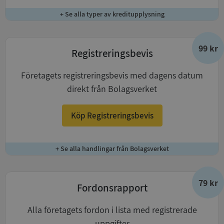
+ Se alla typer av kreditupplysning
99 kr
Registreringsbevis
Företagets registreringsbevis med dagens datum
direkt från Bolagsverket
Köp Registreringsbevis
+ Se alla handlingar från Bolagsverket
79 kr
Fordonsrapport
Alla företagets fordon i lista med registrerade
uppgifter