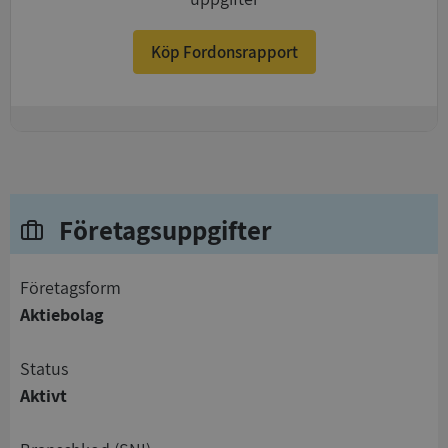
Köp Fordonsrapport
+
Företagsuppgifter
företagsform
Aktiebolag
status
Aktivt