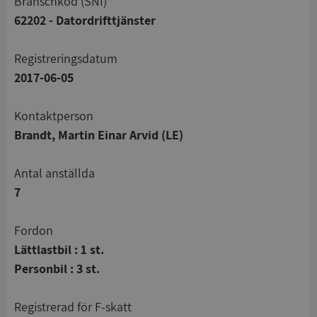
branschkod (SNI)
62202 - Datordrifttjänster
registreringsdatum
2017-06-05
Kontaktperson
Brandt, Martin Einar Arvid (LE)
Antal anställda
7
Fordon
Lättlastbil : 1 st.
Personbil : 3 st.
registrerad för F-skatt