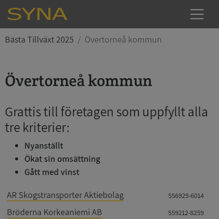
Bästa Tillväxt 2025
Övertorneå kommun
Övertorneå kommun
Grattis till företagen som uppfyllt alla
tre kriterier:
Nyanställt
Ökat sin omsättning
Gått med vinst
AR Skogstransporter Aktiebolag
556929-6014
Bröderna Korkeaniemi AB
559212-8259