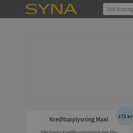
175 kr
Kreditupplysning Maxi
Vår bästa kreditupplysning ger dig