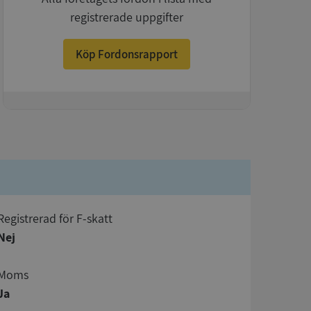
registrerade uppgifter
Köp Fordonsrapport
+
registrerad för F-skatt
Nej
Moms
Ja