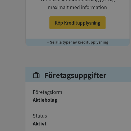
maximalt med information
Köp Kreditupplysning
+ Se alla typer av kreditupplysning
Företagsuppgifter
företagsform
Aktiebolag
status
Aktivt