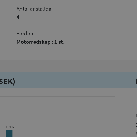
Antal anställda
4
Fordon
Motorredskap : 1 st.
kSEK)