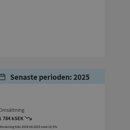
Senaste perioden: 2025
Omsättning
1 784 kSEK
Minskning från 2024 till 2025 med 10,5%