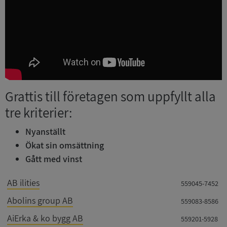
Grattis till företagen som uppfyllt alla
tre kriterier:
Nyanställt
Ökat sin omsättning
Gått med vinst
AB ilities
559045-7452
Abolins group AB
559083-8586
AiErka & ko bygg AB
559201-5928