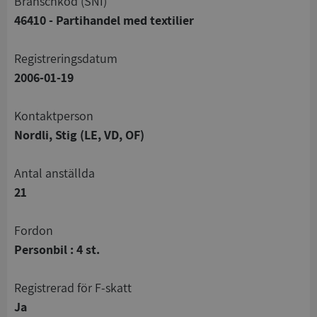
branschkod (SNI)
46410 - Partihandel med textilier
registreringsdatum
2006-01-19
Kontaktperson
Nordli, Stig (LE, VD, OF)
Antal anställda
21
Fordon
Personbil : 4 st.
registrerad för F-skatt
Ja