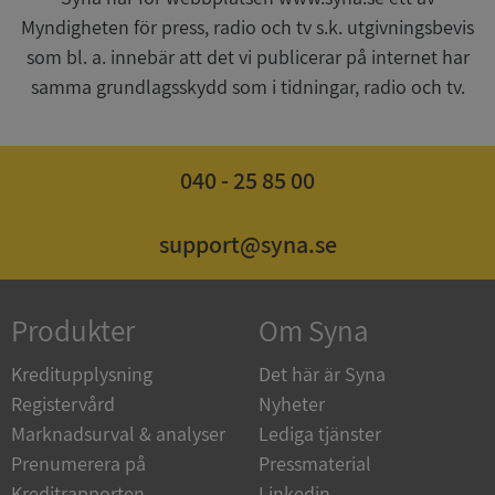
Myndigheten för press, radio och tv s.k. utgivningsbevis
som bl. a. innebär att det vi publicerar på internet har
CookieScriptConsent
1 år 1
CookieScript
månad
.syna.se
samma grundlagsskydd som i tidningar, radio och tv.
040 - 25 85 00
_GRECAPTCHA
5 månader
Google LLC
4 veckor
www.google.com
support@syna.se
ASP.NET_SessionId
Session
Produkter
Om Syna
Microsoft
Corporation
en.syna.se
Kreditupplysning
Det här är Syna
Registervård
Nyheter
Marknadsurval & analyser
Lediga tjänster
Prenumerera på
Pressmaterial
Kreditrapporten
Linkedin
__RequestVerificationToken
Session
Microsoft