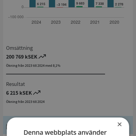
Omsättning
200 769 kSEK
Ökning från 2023 till 2024 med 8,1%
Resultat
6 215 kSEK
Ökning från 2023 till 2024
×
Kontaktuppgifter
Denna webbplats använder