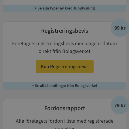
+ Se alla typer av kreditupplysning
99 kr
Registreringsbevis
Företagets registreringsbevis med dagens datum
direkt från Bolagsverket
Köp Registreringsbevis
+ Se alla handlingar från Bolagsverket
79 kr
Fordonsrapport
Alla företagets fordon i lista med registrerade
uppgifter