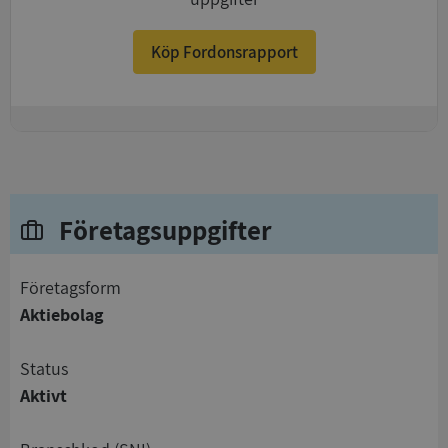
Köp Fordonsrapport
+
Företagsuppgifter
företagsform
Aktiebolag
status
Aktivt