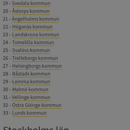
19
-
Svedala kommun
20
-
Åstorps kommun
21
-
Ängelholms kommun
22
-
Höganäs kommun
23
-
Landskrona kommun
24
-
Tomelilla kommun
25
-
Svalövs kommun
26
-
Trelleborgs kommun
27
-
Helsingborgs kommun
28
-
Båstads kommun
29
-
Lomma kommun
30
-
Malmö kommun
31
-
Vellinge kommun
32
-
Östra Göinge kommun
33
-
Lunds kommun
Stockholms län