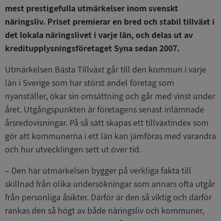
mest prestigefulla utmärkelser inom svenskt
näringsliv. Priset premierar en bred och stabil tillväxt i
det lokala näringslivet i varje län, och delas ut av
kreditupplysningsföretaget Syna sedan 2007.
Utmärkelsen Bästa Tillväxt går till den kommun i varje
län i Sverige som har störst andel företag som
nyanställer, ökar sin omsättning och går med vinst under
året. Utgångspunkten är företagens senast inlämnade
årsredovisningar. På så sätt skapas ett tillväxtindex som
gör att kommunerna i ett län kan jämföras med varandra
och hur utvecklingen sett ut över tid.
– Den här utmärkelsen bygger på verkliga fakta till
skillnad från olika undersökningar som annars ofta utgår
från personliga åsikter. Därför är den så viktig och därför
rankas den så högt av både näringsliv och kommuner,