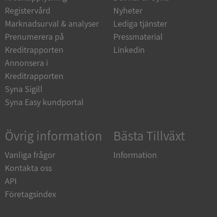
Registervård
Nyheter
Marknadsurval & analyser
Lediga tjänster
Prenumerera på
Pressmaterial
Kreditrapporten
Linkedin
Annonsera i
Kreditrapporten
Syna Sigill
Syna Easy kundportal
Övrig information
Bästa Tillväxt
Vanliga frågor
Information
Kontakta oss
API
Företagsindex