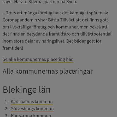
säger Harald Stjerna, partner på Syna.
– Trots att många företag haft det kämpigt i spåren av
Coronapandemin visar Bästa Tillväxt att det finns gott
om livskraftiga företag och kommuner, men också att
det finns en betydande framtidstro och tillväxtpotential
inom stora delar av näringslivet. Det bådar gott för
framtiden!
Se alla kommunernas placering här.
Alla kommunernas placeringar
Blekinge län
0
1
-
Karlshamns kommun
0
2
-
Sölvesborgs kommun
0
3
-
Karlskrona kommun