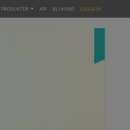
PRODUKTER
API
BLI KUND
LOGGA IN