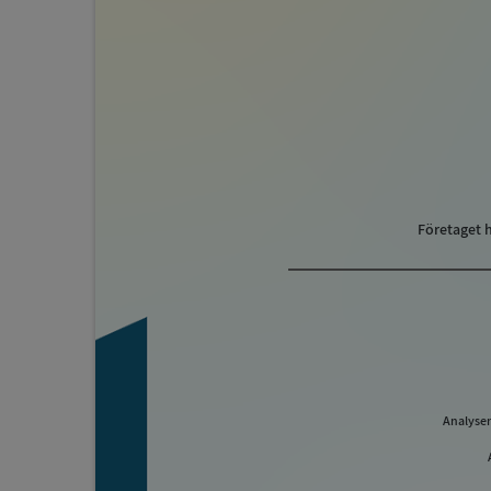
Företaget h
Analysen