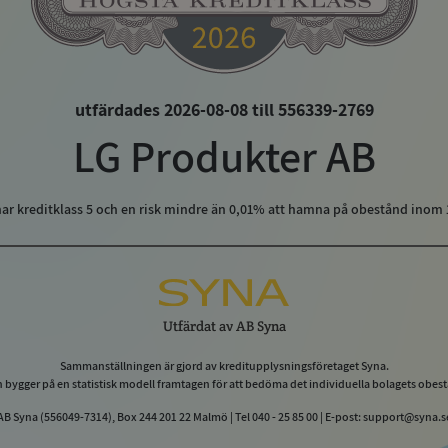
utfärdades 2026-08-08 till 556339-2769
LG Produkter AB
ar kreditklass
5
och en risk mindre än 0,01% att hamna på obestånd inom
Utfärdat av
AB Syna
Sammanställningen är gjord av kreditupplysningsföretaget Syna.
 bygger på en statistisk modell framtagen för att bedöma det individuella bolagets obest
AB Syna (556049-7314), Box 244 201 22 Malmö | Tel 040 - 25 85 00 | E-post: support@syna.s