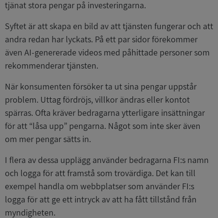
tjänat stora pengar på investeringarna.
Syftet är att skapa en bild av att tjänsten fungerar och att
andra redan har lyckats. På ett par sidor förekommer
även AI-genererade videos med påhittade personer som
rekommenderar tjänsten.
När konsumenten försöker ta ut sina pengar uppstår
problem. Uttag fördröjs, villkor ändras eller kontot
spärras. Ofta kräver bedragarna ytterligare insättningar
för att “låsa upp” pengarna. Något som inte sker även
om mer pengar sätts in.
I flera av dessa upplägg använder bedragarna FI:s namn
och logga för att framstå som trovärdiga. Det kan till
exempel handla om webbplatser som använder FI:s
logga för att ge ett intryck av att ha fått tillstånd från
myndigheten.