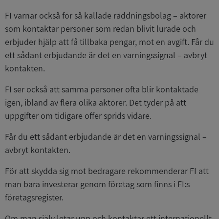
FI varnar också för så kallade räddningsbolag – aktörer
som kontaktar personer som redan blivit lurade och
erbjuder hjälp att få tillbaka pengar, mot en avgift. Får du
ett sådant erbjudande är det en varningssignal – avbryt
kontakten.
FI ser också att samma personer ofta blir kontaktade
igen, ibland av flera olika aktörer. Det tyder på att
uppgifter om tidigare offer sprids vidare.
Får du ett sådant erbjudande är det en varningssignal –
avbryt kontakten.
För att skydda sig mot bedragare rekommenderar FI att
man bara investerar genom företag som finns i FI:s
företagsregister.
Om man själv letar upp och kontaktar ett internationellt