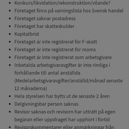
Konkurs/likvidation/rekonstruktion/vilande?
Företaget finns på varningslista hos Svensk handel
Företaget saknar postadress
Företaget har skatteskulder
Kapitalbrist
Företaget är inte registrerat för F-skatt
Företaget är inte registrerat för moms
Företaget är inte registrerat som arbetsgivare
Inbetalda arbetsgivaravgifter är inte rimliga i
förhållande till antal anställda
(Medelarbetsgivaravgifter/anställd/månad senaste
12 månaderna)
Hela styrelsen har bytts ut de senaste 2 åren
Delgivningsbar person saknas
Revisor saknas och revisorn har utträtt på egen
begäran eller uppdraget har upphört i förtid
Revisorskommentarer eller anmärkningar från