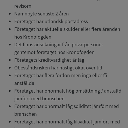
revisorn
Namnbyte senaste 2 åren
Företaget har utländsk postadress
Företaget har aktuella skulder eller flera ärenden
hos Kronofogden
Det finns ansökningar från privatpersoner
gentemot företaget hos Kronofogden
Företagets kreditvärdighet är låg
Obeståndsrisken har hastigt ökat över tid
Företaget har flera fordon men inga eller få
anställda
Företaget har onormalt hög omsättning / anställd
jämfört med branschen
Företaget har onormalt låg soliditet jämfört med
branschen
Företaget har onormalt låg likviditet jämfört med