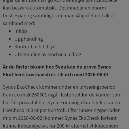
kan besvara automatiskt. Det innebär en enorm
tidsbesparing samtidigt som mänskliga fel undviks i
samband med:
Inköp
Upphandling
Kontroll och tillsyn
Utbetalning av stöd och bidrag
Är du fastpriskund hos Syna kan du prova Synas
EkoCheck kostnadsfritt till och med 2026-06-01
Synas EkoCheck kommer under en lanseringsperiod
fram t o m 20260601 ingå i fastpriset för de kunder som
har fastprisavtal hos Syna. För övriga kunder kostar en
EkoCheck 200 kr per kontroll. Efter lanseringsperioden
(fr o m 2026-06-02) kommer Synas EkoCheck fortsatt
kunna köpas styckvis för 200 kr alternativt köpas som