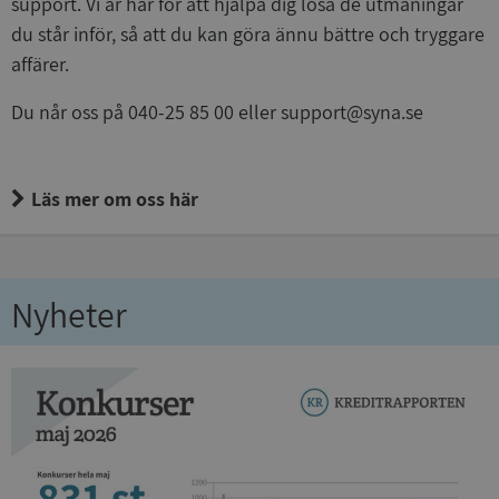
support. Vi är här för att hjälpa dig lösa de utmaningar
du står inför, så att du kan göra ännu bättre och tryggare
affärer.
Du når oss på 040-25 85 00 eller support@syna.se
Läs mer om oss här
Nyheter