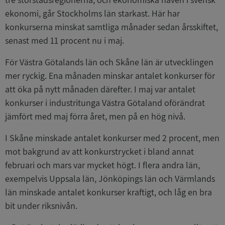
ekonomi, går Stockholms län starkast. Här har
konkurserna minskat samtliga månader sedan årsskiftet,
senast med 11 procent nu i maj.
För Västra Götalands län och Skåne län är utvecklingen
mer ryckig. Ena månaden minskar antalet konkurser för
att öka på nytt månaden därefter. I maj var antalet
konkurser i industritunga Västra Götaland oförändrat
jämfört med maj förra året, men på en hög nivå.
I Skåne minskade antalet konkurser med 2 procent, men
mot bakgrund av att konkurstrycket i bland annat
februari och mars var mycket högt. I flera andra län,
exempelvis Uppsala län, Jönköpings län och Värmlands
län minskade antalet konkurser kraftigt, och låg en bra
bit under riksnivån.