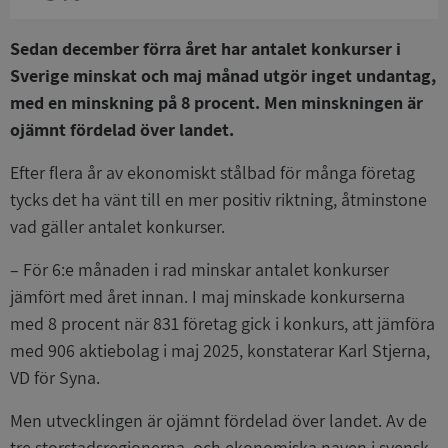
Sedan december förra året har antalet konkurser i
Sverige minskat och maj månad utgör inget undantag,
med en minskning på 8 procent. Men minskningen är
ojämnt fördelad över landet.
Efter flera år av ekonomiskt stålbad för många företag
tycks det ha vänt till en mer positiv riktning, åtminstone
vad gäller antalet konkurser.
– För 6:e månaden i rad minskar antalet konkurser
jämfört med året innan. I maj minskade konkurserna
med 8 procent när 831 företag gick i konkurs, att jämföra
med 906 aktiebolag i maj 2025, konstaterar Karl Stjerna,
VD för Syna.
Men utvecklingen är ojämnt fördelad över landet. Av de
tre storstadsregionerna, och ekonomiska naven i svensk