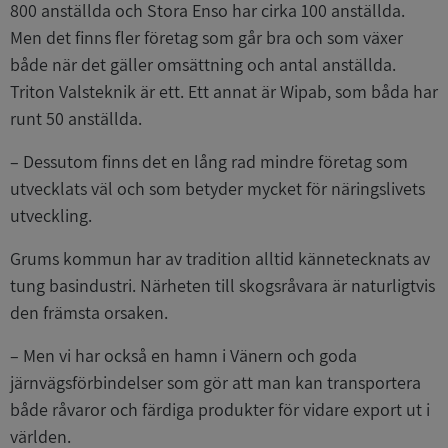
800 anställda och Stora Enso har cirka 100 anställda.
Men det finns fler företag som går bra och som växer
både när det gäller omsättning och antal anställda.
Triton Valsteknik är ett. Ett annat är Wipab, som båda har
runt 50 anställda.
– Dessutom finns det en lång rad mindre företag som
utvecklats väl och som betyder mycket för näringslivets
utveckling.
Grums kommun har av tradition alltid kännetecknats av
tung basindustri. Närheten till skogsråvara är naturligtvis
den främsta orsaken.
– Men vi har också en hamn i Vänern och goda
järnvägsförbindelser som gör att man kan transportera
både råvaror och färdiga produkter för vidare export ut i
världen.