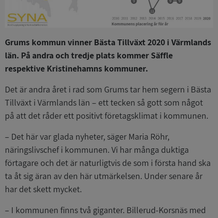
Grums kommun vinner Bästa Tillväxt 2020 i Värmlands
län. På andra och tredje plats kommer Säffle
respektive Kristinehamns kommuner.
Det är andra året i rad som Grums tar hem segern i Bästa
Tillväxt i Värmlands län – ett tecken så gott som något
på att det råder ett positivt företagsklimat i kommunen.
– Det här var glada nyheter, säger Maria Röhr,
näringslivschef i kommunen. Vi har många duktiga
förtagare och det är naturligtvis de som i första hand ska
ta åt sig äran av den här utmärkelsen. Under senare år
har det skett mycket.
– I kommunen finns två giganter. Billerud-Korsnäs med