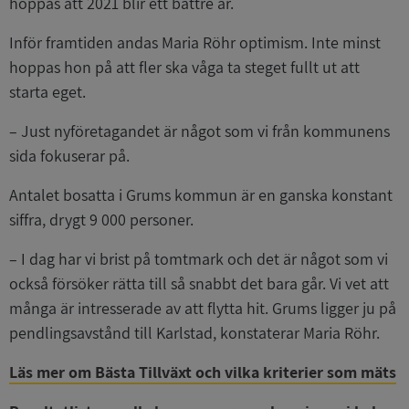
hoppas att 2021 blir ett bättre år.
Inför framtiden andas Maria Röhr optimism. Inte minst
hoppas hon på att fler ska våga ta steget fullt ut att
starta eget.
– Just nyföretagandet är något som vi från kommunens
sida fokuserar på.
Antalet bosatta i Grums kommun är en ganska konstant
siffra, drygt 9 000 personer.
– I dag har vi brist på tomtmark och det är något som vi
också försöker rätta till så snabbt det bara går. Vi vet att
många är intresserade av att flytta hit. Grums ligger ju på
pendlingsavstånd till Karlstad, konstaterar Maria Röhr.
Läs mer om Bästa Tillväxt och vilka kriterier som mäts