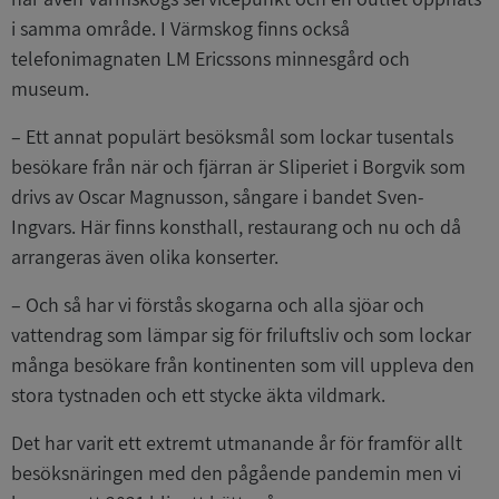
i samma område. I Värmskog finns också
telefonimagnaten LM Ericssons minnesgård och
museum.
– Ett annat populärt besöksmål som lockar tusentals
besökare från när och fjärran är Sliperiet i Borgvik som
drivs av Oscar Magnusson, sångare i bandet Sven-
Ingvars. Här finns konsthall, restaurang och nu och då
arrangeras även olika konserter.
– Och så har vi förstås skogarna och alla sjöar och
vattendrag som lämpar sig för friluftsliv och som lockar
många besökare från kontinenten som vill uppleva den
stora tystnaden och ett stycke äkta vildmark.
Det har varit ett extremt utmanande år för framför allt
besöksnäringen med den pågående pandemin men vi