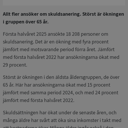
Allt fler ansöker om skuldsanering. Störst är ökningen
i gruppen över 65 år.
Första halvåret 2025 ansökte 18 208 personer om
skuldsanering. Det är en ökning med fyra procent
jämfört med motsvarande period förra året. Jämfört
med första halvåret 2022 har ansökningarna ökat med
29 procent.
Störst är ökningen i den äldsta åldersgruppen, de över
65 år. Här har ansökningarna ökat med 15 procent
jämfört med samma period 2024, och med 24 procent
jämfört med första halvåret 2022.
Skuldsättningen har ökat under de senaste åren, och
många äldre har svårt att öka sina inkomster i takt med
att kostnaderna ökar. Många äldre ingår också i den