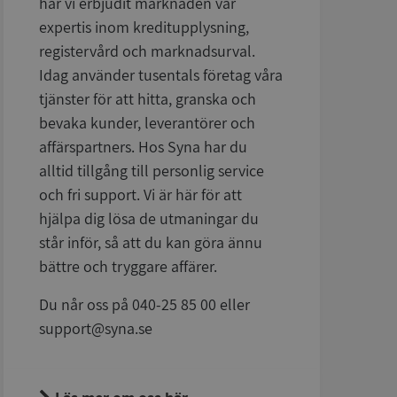
har vi erbjudit marknaden vår
expertis inom kreditupplysning,
registervård och marknadsurval.
Idag använder tusentals företag våra
tjänster för att hitta, granska och
bevaka kunder, leverantörer och
affärspartners. Hos Syna har du
alltid tillgång till personlig service
och fri support. Vi är här för att
hjälpa dig lösa de utmaningar du
står inför, så att du kan göra ännu
bättre och tryggare affärer.
Du når oss på 040-25 85 00 eller
support@syna.se