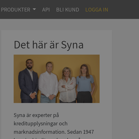
PRODUKTER
API
BLI KUND
LOGGA IN
Det här är Syna
Syna är experter på
kreditupplysningar och
marknadsinformation. Sedan 1947