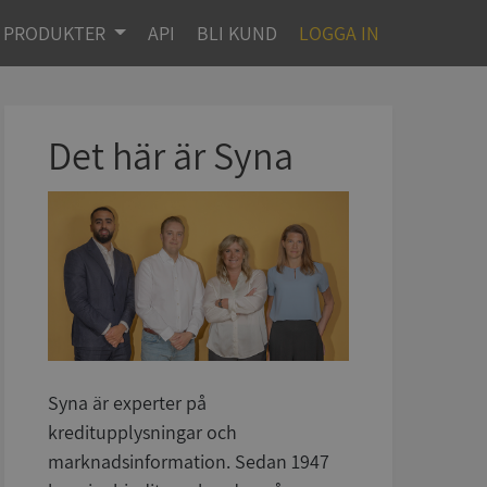
PRODUKTER
API
BLI KUND
LOGGA IN
Det här är Syna
Syna är experter på
kreditupplysningar och
marknadsinformation. Sedan 1947