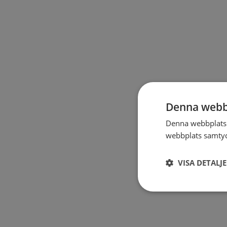
Denna webb
Denna webbplats 
webbplats samtyck
VISA DETALJ
Strikt
nödvändigt