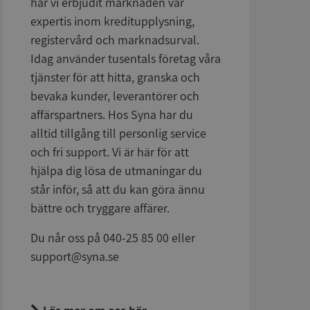
har vi erbjudit marknaden vår
expertis inom kreditupplysning,
registervård och marknadsurval.
Idag använder tusentals företag våra
tjänster för att hitta, granska och
bevaka kunder, leverantörer och
affärspartners. Hos Syna har du
alltid tillgång till personlig service
och fri support. Vi är här för att
hjälpa dig lösa de utmaningar du
står inför, så att du kan göra ännu
bättre och tryggare affärer.
Du når oss på 040-25 85 00 eller
support@syna.se