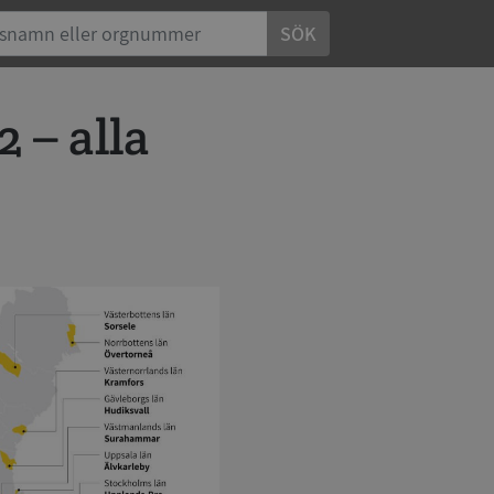
SÖK
2 – alla