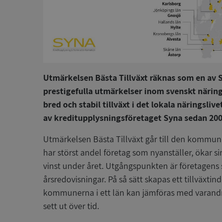
Utmärkelsen Bästa Tillväxt räknas som en av 
prestigefulla utmärkelser inom svenskt närings
bred och stabil tillväxt i det lokala näringslivet
av kreditupplysningsföretaget Syna sedan 200
Utmärkelsen Bästa Tillväxt går till den kommun i
har störst andel företag som nyanställer, ökar 
vinst under året. Utgångspunkten är företagens
årsredovisningar. På så sätt skapas ett tillväxtin
kommunerna i ett län kan jämföras med varandr
sett ut över tid.