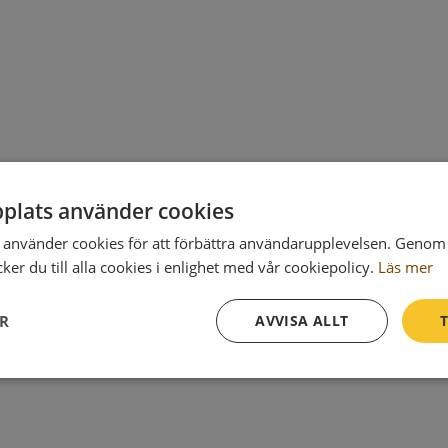
plats använder cookies
använder cookies för att förbättra användarupplevelsen. Genom 
er du till alla cookies i enlighet med vår cookiepolicy.
Läs mer
ER
AVVISA ALLT
T
Prestanda
Inriktning
Funktioner