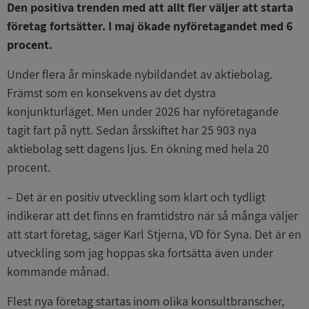
Den positiva trenden med att allt fler väljer att starta
företag fortsätter. I maj ökade nyföretagandet med 6
procent.
Under flera år minskade nybildandet av aktiebolag.
Främst som en konsekvens av det dystra
konjunkturläget. Men under 2026 har nyföretagande
tagit fart på nytt. Sedan årsskiftet har 25 903 nya
aktiebolag sett dagens ljus. En ökning med hela 20
procent.
– Det är en positiv utveckling som klart och tydligt
indikerar att det finns en framtidstro när så många väljer
att start företag, säger Karl Stjerna, VD för Syna. Det är en
utveckling som jag hoppas ska fortsätta även under
kommande månad.
Flest nya företag startas inom olika konsultbranscher,