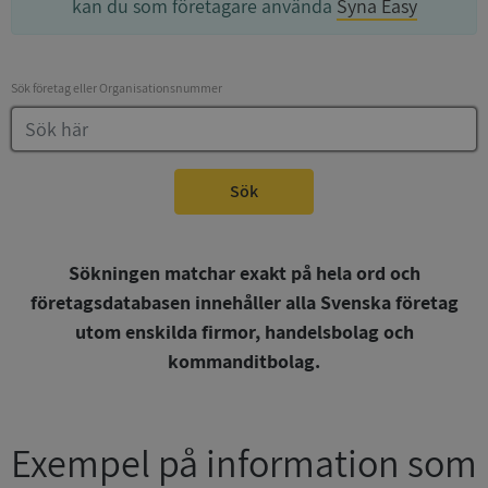
kan du som företagare använda
Syna Easy
Sök företag eller Organisationsnummer
Sök
Sökningen matchar exakt på hela ord och
företagsdatabasen innehåller alla Svenska företag
utom enskilda firmor, handelsbolag och
kommanditbolag.
Exempel på information som