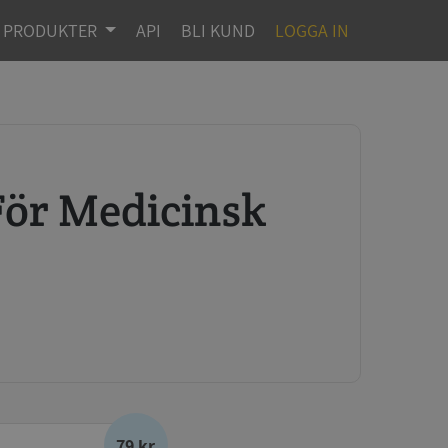
PRODUKTER
API
BLI KUND
LOGGA IN
79 kr