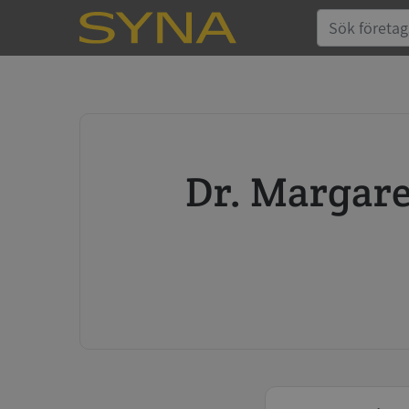
Dr. Margaretha Nilssons Stiftelse För Medicinsk