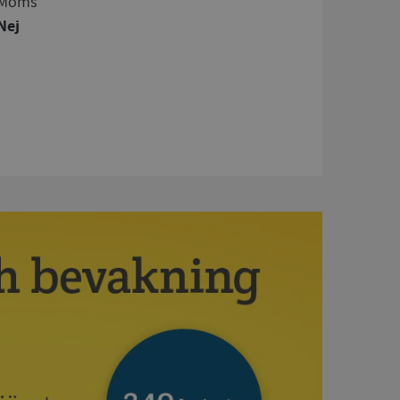
Moms
Nej