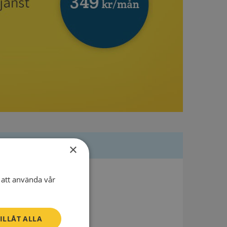
×
att använda vår
ILLÅT ALLA