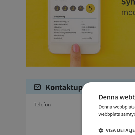
Kontaktuppgifter
Denna webb
telefon
Denna webbplats 
webbplats samtyck
VISA DETALJ