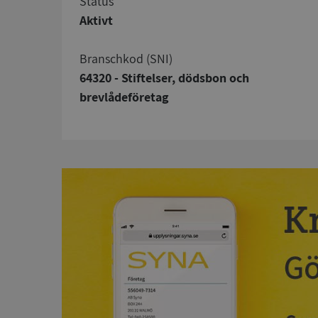
status
Aktivt
branschkod (SNI)
64320 - Stiftelser, dödsbon och
brevlådeföretag