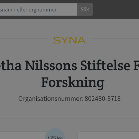
Sök
Forskning
Organisationsnummer: 802480-5718
175 kr