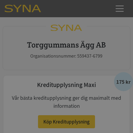
Torggummans Ägg AB
Organisationsnummer: 559437-6799
175 kr
Kreditupplysning Maxi
Vår bästa kreditupplysning ger dig maximalt med
information
Köp Kreditupplysning