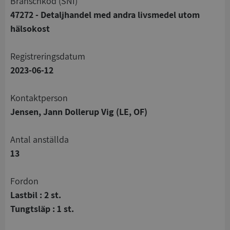
branschkod (SNI)
47272 - Detaljhandel med andra livsmedel utom
hälsokost
registreringsdatum
2023-06-12
Kontaktperson
Jensen, Jann Dollerup Vig (LE, OF)
Antal anställda
13
Fordon
Lastbil : 2 st.
Tungtsläp : 1 st.