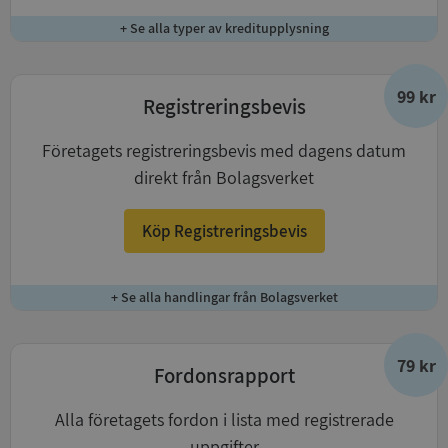
+ Se alla typer av kreditupplysning
99 kr
Registreringsbevis
Företagets registreringsbevis med dagens datum
direkt från Bolagsverket
Köp Registreringsbevis
+ Se alla handlingar från Bolagsverket
79 kr
Fordonsrapport
Alla företagets fordon i lista med registrerade
uppgifter