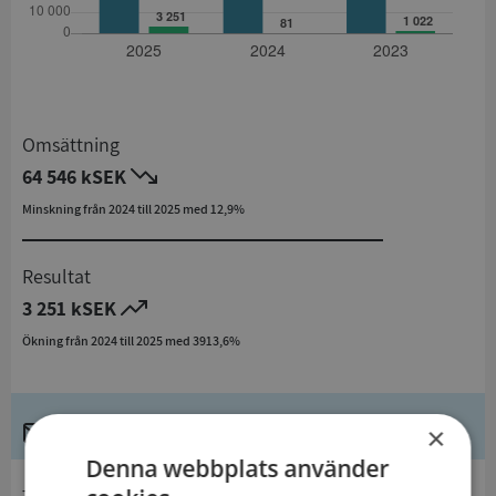
Omsättning
64 546 kSEK
Minskning från 2024 till 2025 med 12,9%
Resultat
3 251 kSEK
Ökning från 2024 till 2025 med 3913,6%
Kontaktuppgifter
×
Denna webbplats använder