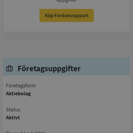
Köp Fordonsrapport
+
Företagsuppgifter
företagsform
Aktiebolag
status
Aktivt