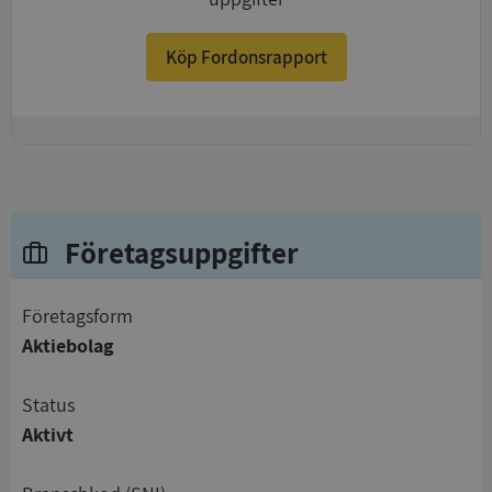
Köp Fordonsrapport
+
Företagsuppgifter
företagsform
Aktiebolag
status
Aktivt