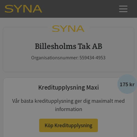
Billesholms Tak AB
Organisationsnummer: 559434-4953
175 kr
Kreditupplysning Maxi
Vår bästa kreditupplysning ger dig maximalt med
information
Köp Kreditupplysning