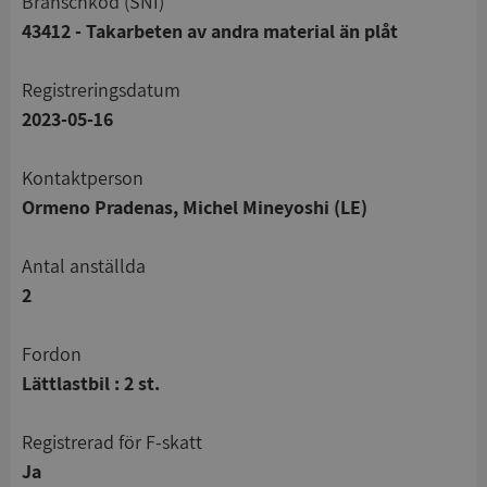
branschkod (SNI)
43412 - Takarbeten av andra material än plåt
registreringsdatum
2023-05-16
Kontaktperson
Ormeno Pradenas, Michel Mineyoshi (LE)
Antal anställda
2
Fordon
Lättlastbil : 2 st.
registrerad för F-skatt
Ja