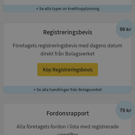
+ Se alla typer av kreditupplysning
99 kr
Registreringsbevis
Företagets registreringsbevis med dagens datum
direkt från Bolagsverket
Köp Registreringsbevis
+ Se alla handlingar från Bolagsverket
79 kr
Fordonsrapport
Alla företagets fordon i lista med registrerade
uppgifter