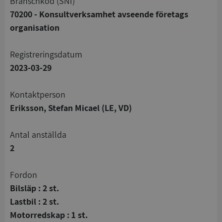
branschkod (SNI)
70200 - Konsultverksamhet avseende företags
organisation
registreringsdatum
2023-03-29
Kontaktperson
Eriksson, Stefan Micael (LE, VD)
Antal anställda
2
Fordon
Bilsläp : 2 st.
Lastbil : 2 st.
Motorredskap : 1 st.