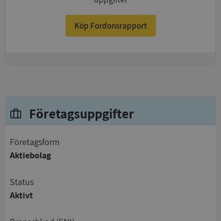
Köp Fordonsrapport
+
Företagsuppgifter
företagsform
Aktiebolag
status
Aktivt