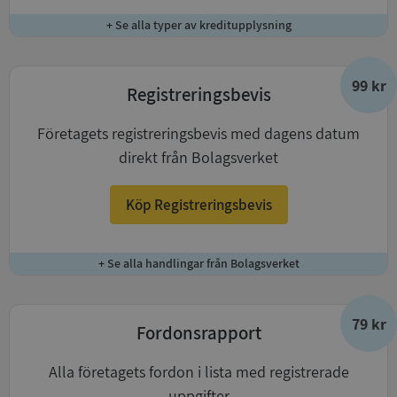
+ Se alla typer av kreditupplysning
99 kr
Registreringsbevis
Företagets registreringsbevis med dagens datum
direkt från Bolagsverket
Köp Registreringsbevis
+ Se alla handlingar från Bolagsverket
79 kr
Fordonsrapport
Alla företagets fordon i lista med registrerade
uppgifter