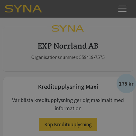
EXP Norrland AB
Organisationsnummer: 559419-7575
175 kr
Kreditupplysning Maxi
Vår bästa kreditupplysning ger dig maximalt med
information
Köp Kreditupplysning