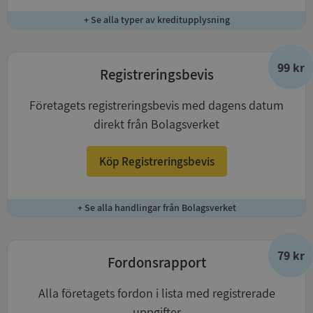
+ Se alla typer av kreditupplysning
99 kr
Registreringsbevis
Företagets registreringsbevis med dagens datum
direkt från Bolagsverket
Köp Registreringsbevis
+ Se alla handlingar från Bolagsverket
79 kr
Fordonsrapport
Alla företagets fordon i lista med registrerade
uppgifter