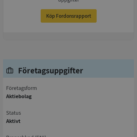
Köp Fordonsrapport
+
Företagsuppgifter
företagsform
Aktiebolag
status
Aktivt