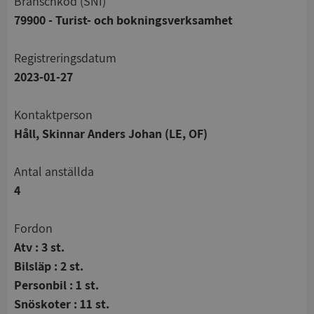
branschkod (SNI)
79900 - Turist- och bokningsverksamhet
registreringsdatum
2023-01-27
Kontaktperson
Håll, Skinnar Anders Johan (LE, OF)
Antal anställda
4
Fordon
Atv : 3 st.
Bilsläp : 2 st.
Personbil : 1 st.
Snöskoter : 11 st.