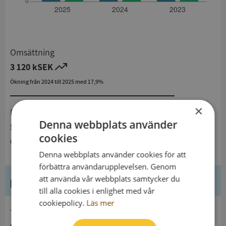
Omsättning
3 120 kSEK
Ökning från 2024 till 2025 med 17,9%
×
Resultat
Denna webbplats använder
579 kSEK
cookies
Ökning från 2024 till 2025 med 124,4%
Denna webbplats använder cookies för att
förbättra användarupplevelsen. Genom
att använda vår webbplats samtycker du
Kontaktuppgifter
till alla cookies i enlighet med vår
cookiepolicy.
Läs mer
telefon