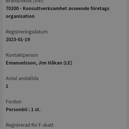
branschkod (SNI)
70200 - Konsultverksamhet avseende företags
organisation
registreringsdatum
2023-01-19
Kontaktperson
Emanuelsson, Jim Håkan (LE)
Antal anställda
1
Fordon
Personbil : 1 st.
registrerad för F-skatt