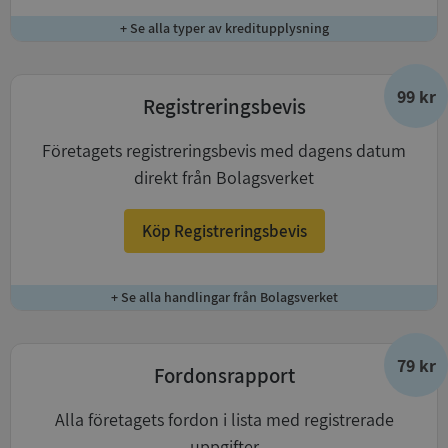
+ Se alla typer av kreditupplysning
99 kr
Registreringsbevis
Företagets registreringsbevis med dagens datum
direkt från Bolagsverket
Köp Registreringsbevis
+ Se alla handlingar från Bolagsverket
79 kr
Fordonsrapport
Alla företagets fordon i lista med registrerade
uppgifter