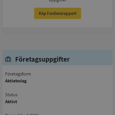
Köp Fordonsrapport
+
Företagsuppgifter
företagsform
Aktiebolag
status
Aktivt