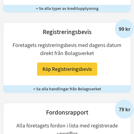
+ Se alla typer av kreditupplysning
99 kr
Registreringsbevis
Företagets registreringsbevis med dagens datum
direkt från Bolagsverket
Köp Registreringsbevis
+ Se alla handlingar från Bolagsverket
79 kr
Fordonsrapport
Alla företagets fordon i lista med registrerade
uppgifter