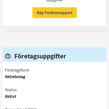
Köp Fordonsrapport
+
Företagsuppgifter
företagsform
Aktiebolag
status
Aktivt