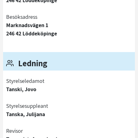
246 42 Löddeköpinge
Besöksadress
Marknadsvägen 1
246 42 Löddeköpinge
Ledning
Styrelseledamot
Tanski, Jovo
Styrelsesuppleant
Tanska, Julijana
Revisor