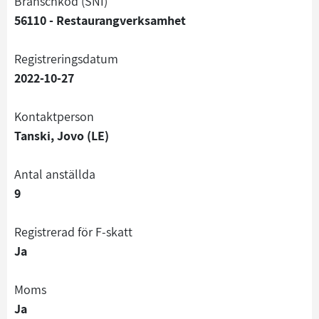
branschkod (SNI)
56110 - Restaurangverksamhet
registreringsdatum
2022-10-27
Kontaktperson
Tanski, Jovo (LE)
Antal anställda
9
registrerad för F-skatt
Ja
Moms
Ja