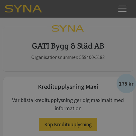
GATI Bygg & Städ AB
Organisationsnummer: 559400-5182
175 kr
Kreditupplysning Maxi
Vår bästa kreditupplysning ger dig maximalt med
information
Köp Kreditupplysning