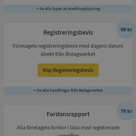
+ Se alla typer av kreditupplysning
99 kr
Registreringsbevis
Företagets registreringsbevis med dagens datum
direkt från Bolagsverket
Köp Registreringsbevis
+ Se alla handlingar från Bolagsverket
79 kr
Fordonsrapport
Alla företagets fordon i lista med registrerade
uppgifter