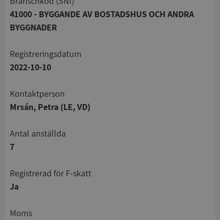
branschkod (SNI)
41000 - BYGGANDE AV BOSTADSHUS OCH ANDRA
BYGGNADER
registreringsdatum
2022-10-10
Kontaktperson
Mrsán, Petra (LE, VD)
Antal anställda
7
registrerad för F-skatt
Ja
Moms