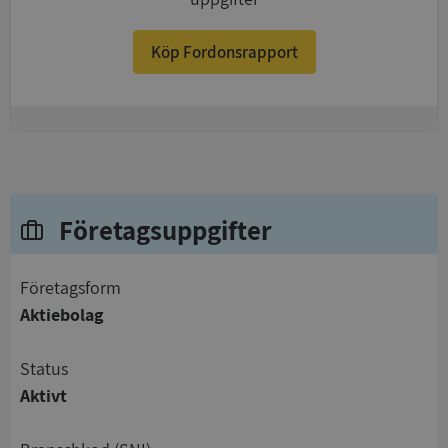
Köp Fordonsrapport
+
Företagsuppgifter
företagsform
Aktiebolag
status
Aktivt