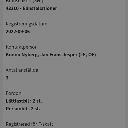
branschkod (SNI)
43210 - Elinstallationer
registreringsdatum
2022-09-06
Kontaktperson
Konno Nyberg, Jan Frans Jesper (LE, OF)
Antal anställda
3
Fordon
Lättlastbil : 2 st.
Personbil : 2 st.
registrerad för F-skatt