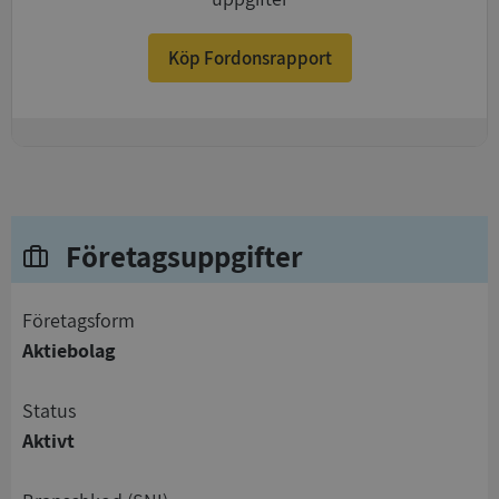
Köp Fordonsrapport
+
Företagsuppgifter
företagsform
Aktiebolag
status
Aktivt