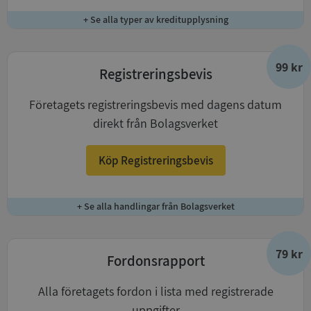
+ Se alla typer av kreditupplysning
99 kr
Registreringsbevis
Företagets registreringsbevis med dagens datum
direkt från Bolagsverket
Köp Registreringsbevis
+ Se alla handlingar från Bolagsverket
79 kr
Fordonsrapport
Alla företagets fordon i lista med registrerade
uppgifter