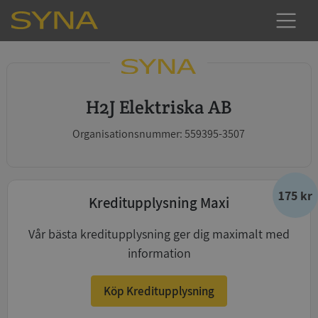
H2J Elektriska AB
Organisationsnummer: 559395-3507
175 kr
Kreditupplysning Maxi
Vår bästa kreditupplysning ger dig maximalt med
information
Köp Kreditupplysning