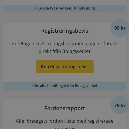
+ Se alla typer av kreditupplysning
99 kr
Registreringsbevis
Företagets registreringsbevis med dagens datum
direkt från Bolagsverket
Köp Registreringsbevis
+ Se alla handlingar från Bolagsverket
79 kr
Fordonsrapport
Alla företagets fordon i lista med registrerade
uppgifter