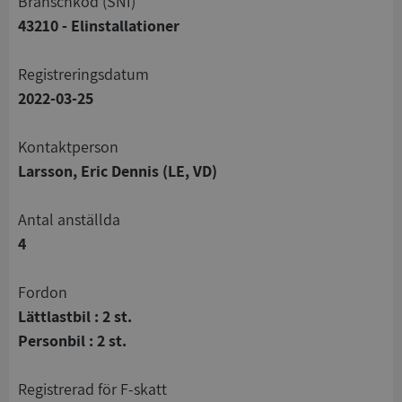
branschkod (SNI)
43210 - Elinstallationer
registreringsdatum
2022-03-25
Kontaktperson
Larsson, Eric Dennis (LE, VD)
Antal anställda
4
Fordon
Lättlastbil : 2 st.
Personbil : 2 st.
registrerad för F-skatt