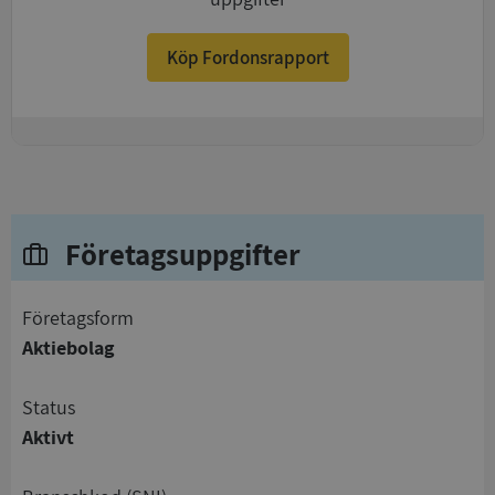
Köp Fordonsrapport
+
Företagsuppgifter
företagsform
Aktiebolag
status
Aktivt