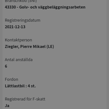
branschkod (SNI)
43330 - Golv- och väggbeläggningsarbeten
registreringsdatum
2021-12-13
Kontaktperson
Ziegler, Pierre Mikael (LE)
Antal anställda
6
Fordon
Lättlastbil : 4 st.
registrerad för F-skatt
Ja