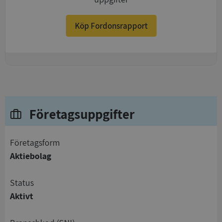
Köp Fordonsrapport
+
Företagsuppgifter
företagsform
Aktiebolag
status
Aktivt