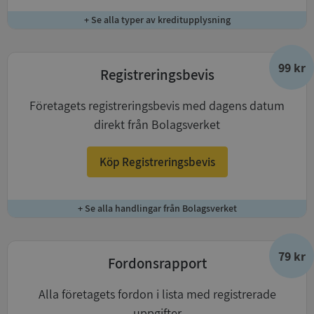
+ Se alla typer av kreditupplysning
99 kr
Registreringsbevis
Företagets registreringsbevis med dagens datum
direkt från Bolagsverket
Köp Registreringsbevis
+ Se alla handlingar från Bolagsverket
79 kr
Fordonsrapport
Alla företagets fordon i lista med registrerade
uppgifter