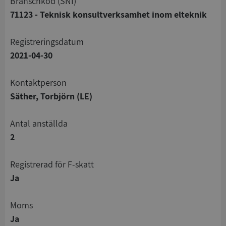
branschkod (SNI)
71123 - Teknisk konsultverksamhet inom elteknik
registreringsdatum
2021-04-30
Kontaktperson
Säther, Torbjörn (LE)
Antal anställda
2
registrerad för F-skatt
Ja
Moms
Ja