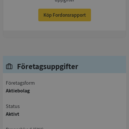
Köp Fordonsrapport
+
Företagsuppgifter
företagsform
Aktiebolag
status
Aktivt