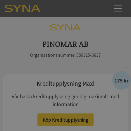
PINOMAR AB
Organisationsnummer: 559315-3637
175 kr
Kreditupplysning Maxi
Vår bästa kreditupplysning ger dig maximalt med
information
Köp Kreditupplysning