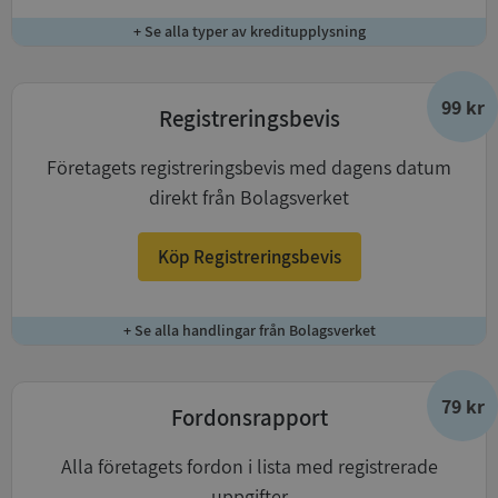
+ Se alla typer av kreditupplysning
99 kr
Registreringsbevis
Företagets registreringsbevis med dagens datum
direkt från Bolagsverket
Köp Registreringsbevis
+ Se alla handlingar från Bolagsverket
79 kr
Fordonsrapport
Alla företagets fordon i lista med registrerade
uppgifter