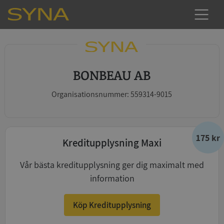
BONBEAU AB
Organisationsnummer: 559314-9015
175 kr
Kreditupplysning Maxi
Vår bästa kreditupplysning ger dig maximalt med
information
Köp Kreditupplysning