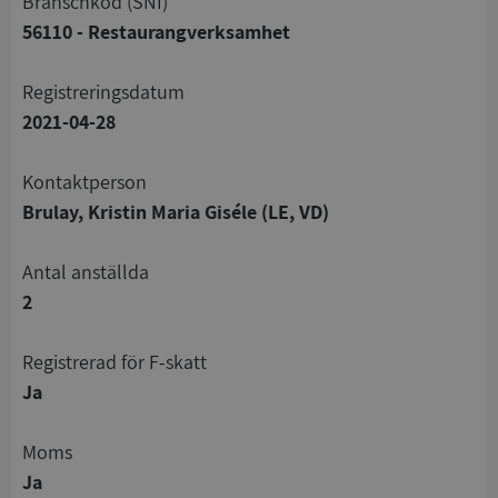
branschkod (SNI)
56110 - Restaurangverksamhet
registreringsdatum
2021-04-28
Kontaktperson
Brulay, Kristin Maria Giséle (LE, VD)
Antal anställda
2
registrerad för F-skatt
Ja
Moms
Ja