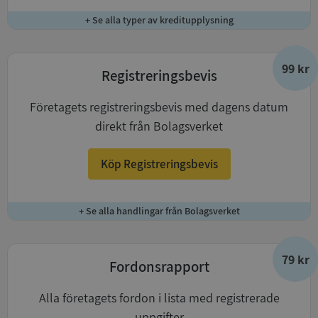
+ Se alla typer av kreditupplysning
99 kr
Registreringsbevis
Företagets registreringsbevis med dagens datum
direkt från Bolagsverket
Köp Registreringsbevis
+ Se alla handlingar från Bolagsverket
79 kr
Fordonsrapport
Alla företagets fordon i lista med registrerade
uppgifter