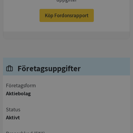
Köp Fordonsrapport
+
Företagsuppgifter
företagsform
Aktiebolag
status
Aktivt