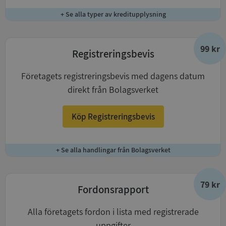
+ Se alla typer av kreditupplysning
99 kr
Registreringsbevis
Företagets registreringsbevis med dagens datum
direkt från Bolagsverket
Köp Registreringsbevis
+ Se alla handlingar från Bolagsverket
79 kr
Fordonsrapport
Alla företagets fordon i lista med registrerade
uppgifter