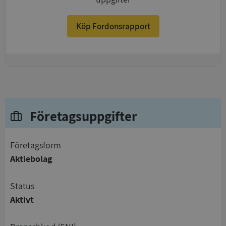
Köp Fordonsrapport
+
Företagsuppgifter
företagsform
Aktiebolag
status
Aktivt