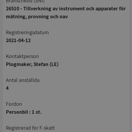
branschkod (SNI)
26510 - Tillverkning av instrument och apparater för
mätning, provning och nav
registreringsdatum
2021-04-12
Kontaktperson
Plogmaker, Stefan (LE)
Antal anställda
4
Fordon
Personbil : 1 st.
registrerad för F-skatt