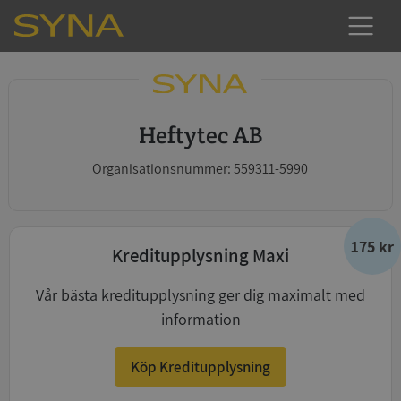
Heftytec AB
Organisationsnummer: 559311-5990
175 kr
Kreditupplysning Maxi
Vår bästa kreditupplysning ger dig maximalt med
information
Köp Kreditupplysning