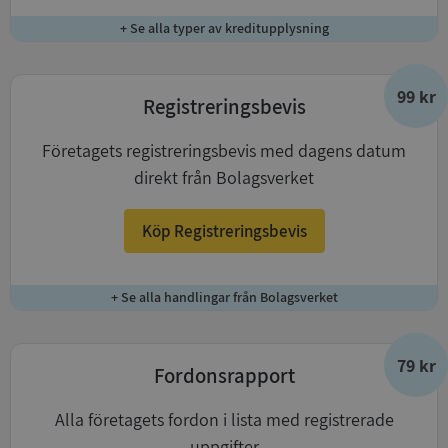
+ Se alla typer av kreditupplysning
99 kr
Registreringsbevis
Företagets registreringsbevis med dagens datum
direkt från Bolagsverket
Köp Registreringsbevis
+ Se alla handlingar från Bolagsverket
79 kr
Fordonsrapport
Alla företagets fordon i lista med registrerade
uppgifter