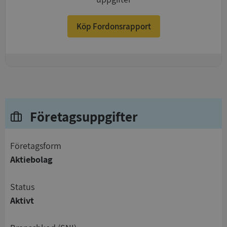
Köp Fordonsrapport
+
Företagsuppgifter
företagsform
Aktiebolag
status
Aktivt