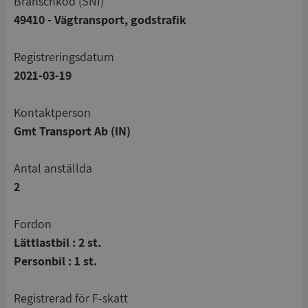
branschkod (SNI)
49410 - Vägtransport, godstrafik
registreringsdatum
2021-03-19
Kontaktperson
Gmt Transport Ab (IN)
Antal anställda
2
Fordon
Lättlastbil : 2 st.
Personbil : 1 st.
registrerad för F-skatt