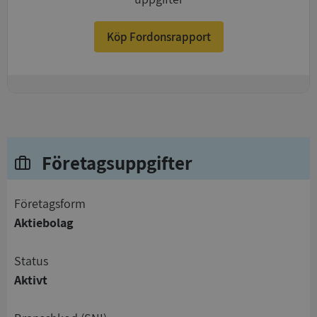
Köp Fordonsrapport
+
Företagsuppgifter
företagsform
Aktiebolag
status
Aktivt