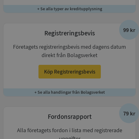
+ Se alla typer av kreditupplysning
99 kr
Registreringsbevis
Företagets registreringsbevis med dagens datum
direkt från Bolagsverket
Köp Registreringsbevis
+ Se alla handlingar från Bolagsverket
79 kr
Fordonsrapport
Alla företagets fordon i lista med registrerade
uppgifter