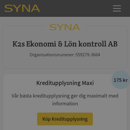
K2s Ekonomi & Lön kontroll AB
Organisationsnummer: 559279-3664
175 kr
Kreditupplysning Maxi
Vår bästa kreditupplysning ger dig maximalt med
information
Köp Kreditupplysning