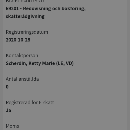
branschkod (SNI)
69201 - Redovisning och bokföring,
skatterådgivning
registreringsdatum
2020-10-28
Kontaktperson
Scherdin, Ketty Marie (LE, VD)
Antal anställda
0
registrerad för F-skatt
Ja
Moms