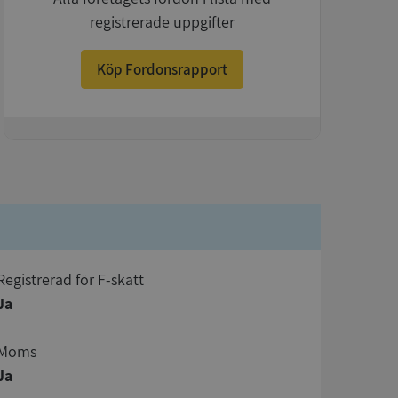
registrerade uppgifter
Köp Fordonsrapport
+
registrerad för F-skatt
Ja
Moms
Ja