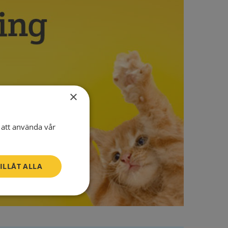
×
att använda vår
ILLÅT ALLA
Oklassificerade