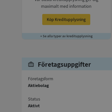
maximalt med information
Köp Kreditupplysning
+ Se alla typer av kreditupplysning
Företagsuppgifter
företagsform
Aktiebolag
status
Aktivt