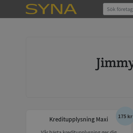
Jimm
175 kr
Kreditupplysning Maxi
Vår bästa kreditupplysning ger dig