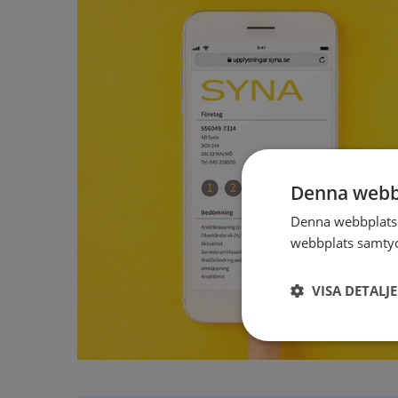
Denna webb
Denna webbplats 
webbplats samtyck
VISA DETALJ
Strikt
nödvändigt