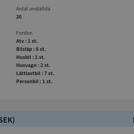
Antal anställda
20
Fordon
Atv : 1 st.
Bilsläp : 8 st.
Husbil : 1 st.
Husvagn : 2 st.
Lättlastbil : 7 st.
Personbil : 1 st.
kSEK)