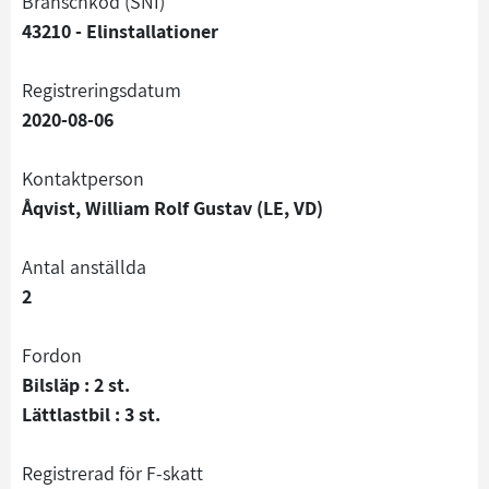
branschkod (SNI)
43210 - Elinstallationer
registreringsdatum
2020-08-06
Kontaktperson
Åqvist, William Rolf Gustav (LE, VD)
Antal anställda
2
Fordon
Bilsläp : 2 st.
Lättlastbil : 3 st.
registrerad för F-skatt