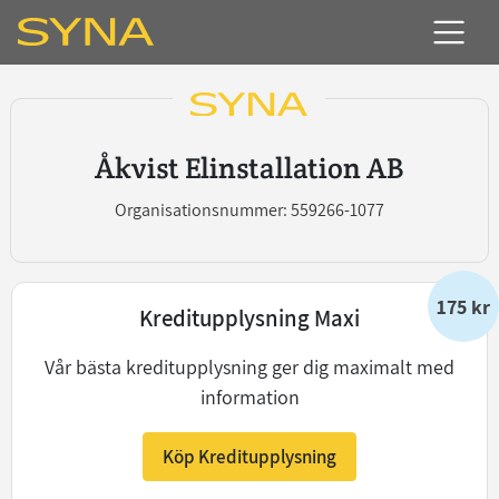
Åkvist Elinstallation AB
Organisationsnummer: 559266-1077
175 kr
Kreditupplysning Maxi
Vår bästa kreditupplysning ger dig maximalt med
information
Köp Kreditupplysning