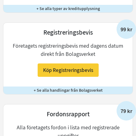
+ Se alla typer av kreditupplysning
99 kr
Registreringsbevis
Företagets registreringsbevis med dagens datum
direkt från Bolagsverket
Köp Registreringsbevis
+ Se alla handlingar från Bolagsverket
79 kr
Fordonsrapport
Alla företagets fordon i lista med registrerade
uppgifter