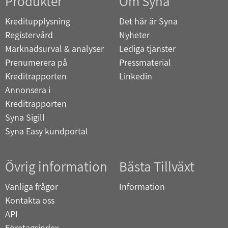
Produkter
Om Syna
Kreditupplysning
Det här är Syna
Registervård
Nyheter
Marknadsurval & analyser
Lediga tjänster
Prenumerera på
Pressmaterial
Kreditrapporten
Linkedin
Annonsera i
Kreditrapporten
Syna Sigill
Syna Easy kundportal
Övrig information
Bästa Tillväxt
Vanliga frågor
Information
Kontakta oss
API
Företagsindex