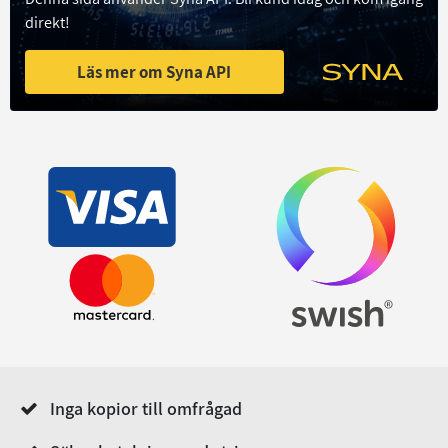
direkt!
Läs mer om Syna API
Inga kopior till omfrågad