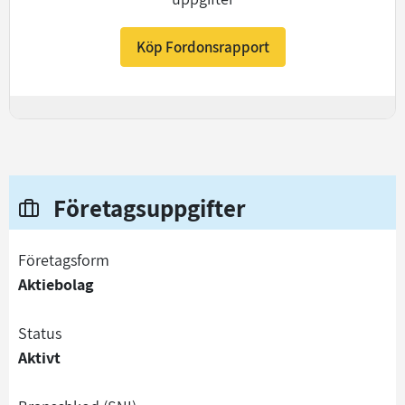
Köp Fordonsrapport
+
Företagsuppgifter
företagsform
Aktiebolag
status
Aktivt