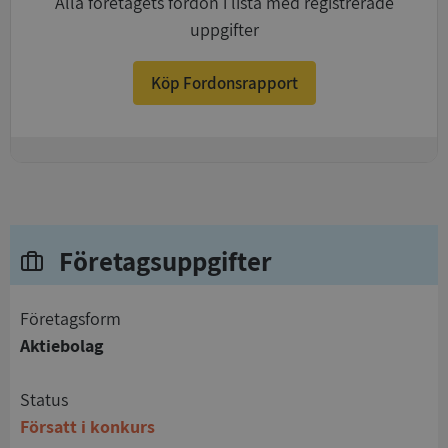
Alla företagets fordon i lista med registrerade
uppgifter
Köp Fordonsrapport
+
Företagsuppgifter
företagsform
Aktiebolag
status
Försatt i konkurs