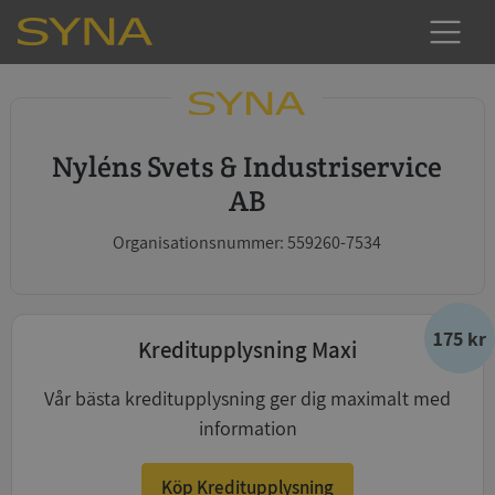
Nyléns Svets & Industriservice
AB
Organisationsnummer: 559260-7534
175 kr
Kreditupplysning Maxi
Vår bästa kreditupplysning ger dig maximalt med
information
Köp Kreditupplysning