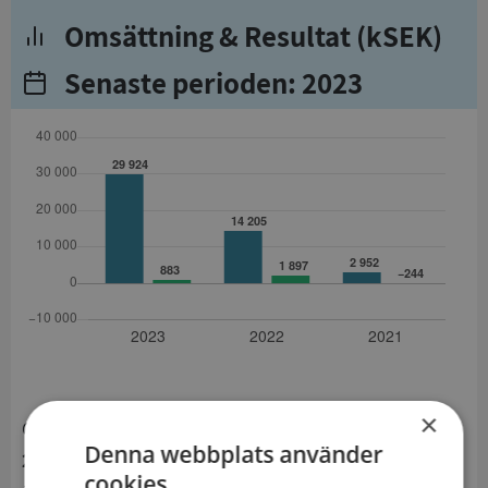
Omsättning & Resultat (kSEK)
Senaste perioden: 2023
×
Omsättning
Denna webbplats använder
29 924 kSEK
cookies