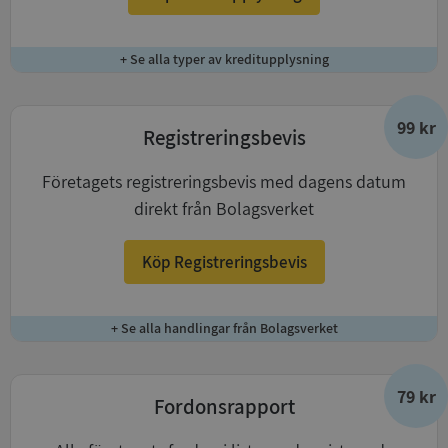
+ Se alla typer av kreditupplysning
99 kr
Registreringsbevis
Företagets registreringsbevis med dagens datum
direkt från Bolagsverket
Köp Registreringsbevis
+ Se alla handlingar från Bolagsverket
79 kr
Fordonsrapport