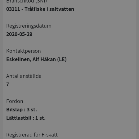
branschkod (SNI)
03111 - Trålfiske i saltvatten
registreringsdatum
2020-05-29
Kontaktperson
Eskelinen, Alf Håkan (LE)
Antal anställda
7
Fordon
Bilsläp : 3 st.
Lättlastbil : 1 st.
registrerad för F-skatt