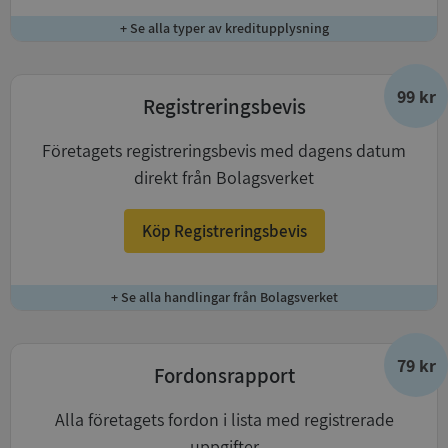
+ Se alla typer av kreditupplysning
99 kr
Registreringsbevis
Företagets registreringsbevis med dagens datum
direkt från Bolagsverket
Köp Registreringsbevis
+ Se alla handlingar från Bolagsverket
79 kr
Fordonsrapport
Alla företagets fordon i lista med registrerade
uppgifter