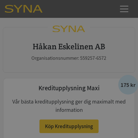
Håkan Eskelinen AB
Organisationsnummer: 559257-6572
175 kr
Kreditupplysning Maxi
Vår bästa kreditupplysning ger dig maximalt med
information
Köp Kreditupplysning