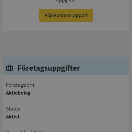
Köp Fordonsrapport
+
Företagsuppgifter
företagsform
Aktiebolag
status
Aktivt