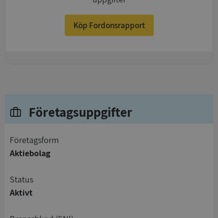
Köp Fordonsrapport
+
Företagsuppgifter
företagsform
Aktiebolag
status
Aktivt