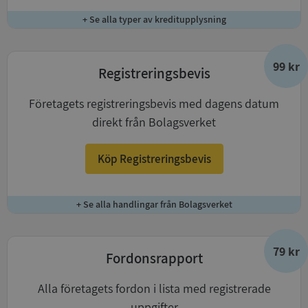
+ Se alla typer av kreditupplysning
99 kr
Registreringsbevis
Företagets registreringsbevis med dagens datum
direkt från Bolagsverket
Köp Registreringsbevis
+ Se alla handlingar från Bolagsverket
79 kr
Fordonsrapport
Alla företagets fordon i lista med registrerade
uppgifter