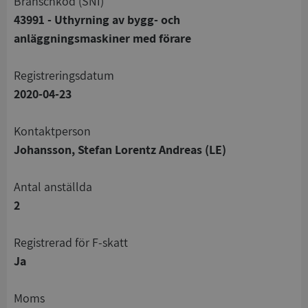
branschkod (SNI)
43991 - Uthyrning av bygg- och
anläggningsmaskiner med förare
registreringsdatum
2020-04-23
Kontaktperson
Johansson, Stefan Lorentz Andreas (LE)
Antal anställda
2
registrerad för F-skatt
Ja
Moms