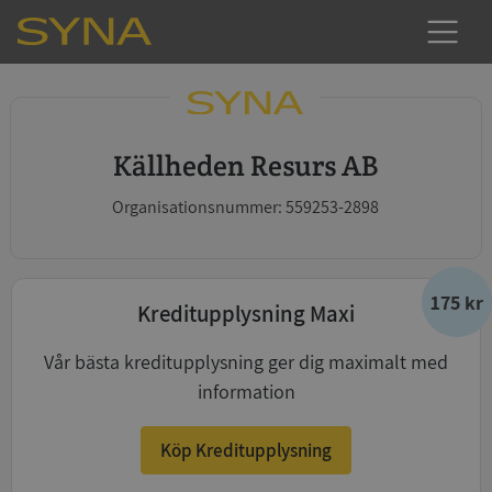
Källheden Resurs AB
Organisationsnummer: 559253-2898
175 kr
Kreditupplysning Maxi
Vår bästa kreditupplysning ger dig maximalt med
information
Köp Kreditupplysning