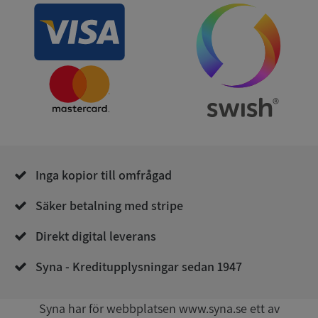
ASP.NET_SessionId
Session
Microsoft
Corporation
de.syna.se
Inga kopior till omfrågad
ARRAffinity
Session
Microsoft
Säker betalning med stripe
Corporation
.syna.se
Direkt digital leverans
Syna - Kreditupplysningar sedan 1947
Syna har för webbplatsen www.syna.se ett av