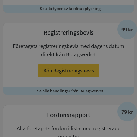
+ Se alla typer av kreditupplysning
99 kr
Registreringsbevis
Företagets registreringsbevis med dagens datum
direkt från Bolagsverket
Köp Registreringsbevis
+ Se alla handlingar från Bolagsverket
79 kr
Fordonsrapport
Alla företagets fordon i lista med registrerade
uppgifter