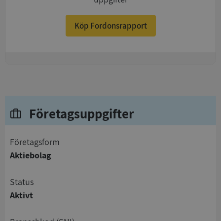
Köp Fordonsrapport
+
Företagsuppgifter
företagsform
Aktiebolag
status
Aktivt