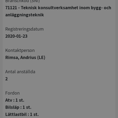
branschkod (SNI)
71121 - Teknisk konsultverksamhet inom bygg- och
anläggningsteknik
registreringsdatum
2020-01-23
Kontaktperson
Rimsa, Andrius (LE)
Antal anställda
2
Fordon
Atv : 1 st.
Bilsläp : 1 st.
Lättlastbil : 1 st.