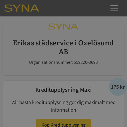
Erikas städservice i Oxelösund
AB
Organisationsnummer: 559220-3698
175 kr
Kreditupplysning Maxi
Vår bästa kreditupplysning ger dig maximalt med
information
Köp Kreditupplysning