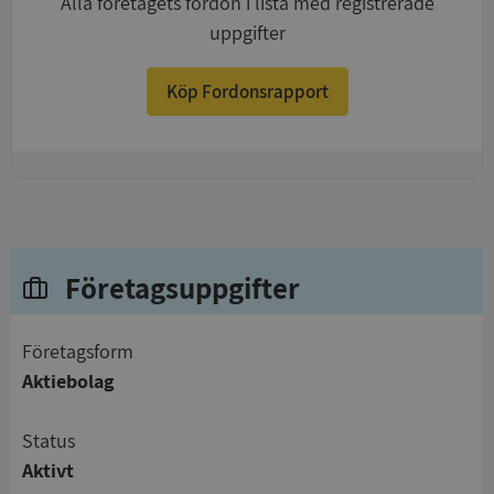
Alla företagets fordon i lista med registrerade
uppgifter
Köp Fordonsrapport
+
Företagsuppgifter
företagsform
Aktiebolag
status
Aktivt