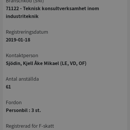
branschkod (SNI)
71122 - Teknisk konsultverksamhet inom
industriteknik
registreringsdatum
2019-01-18
Kontaktperson
Sjödin, Kjell Åke Mikael (LE, VD, OF)
Antal anställda
61
Fordon
Personbil : 3 st.
registrerad för F-skatt