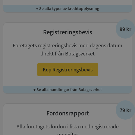
+ Se alla typer av kreditupplysning
99 kr
Registreringsbevis
Företagets registreringsbevis med dagens datum
direkt från Bolagsverket
Köp Registreringsbevis
+ Se alla handlingar från Bolagsverket
79 kr
Fordonsrapport
Alla företagets fordon i lista med registrerade
uppgifter