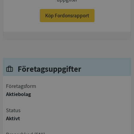
Köp Fordonsrapport
+
Företagsuppgifter
företagsform
Aktiebolag
status
Aktivt