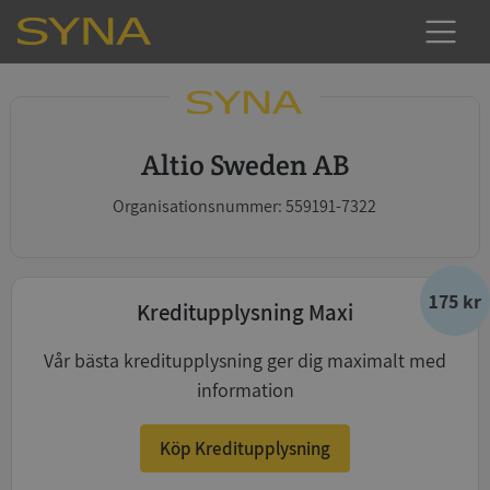
Altio Sweden AB
Organisationsnummer: 559191-7322
175 kr
Kreditupplysning Maxi
Vår bästa kreditupplysning ger dig maximalt med
information
Köp Kreditupplysning