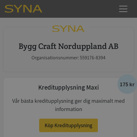
Bygg Craft Norduppland AB
Organisationsnummer: 559176-8394
175 kr
Kreditupplysning Maxi
Vår bästa kreditupplysning ger dig maximalt med
information
Köp Kreditupplysning