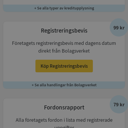
+ Se alla typer av kreditupplysning
99 kr
Registreringsbevis
Företagets registreringsbevis med dagens datum
direkt från Bolagsverket
Köp Registreringsbevis
+ Se alla handlingar från Bolagsverket
79 kr
Fordonsrapport
Alla företagets fordon i lista med registrerade
uppgifter