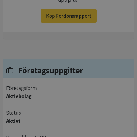
Köp Fordonsrapport
+
Företagsuppgifter
företagsform
Aktiebolag
status
Aktivt