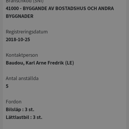
branschkod (SNI)
41000 - BYGGANDE AV BOSTADSHUS OCH ANDRA
BYGGNADER
registreringsdatum
2018-10-25
Kontaktperson
Baudou, Karl Arne Fredrik (LE)
Antal anställda
5
Fordon
Bilsläp : 3 st.
Lättlastbil : 3 st.