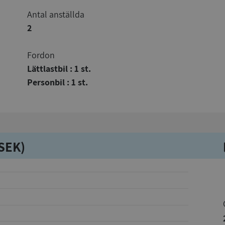
Antal anställda
2
Fordon
Lättlastbil : 1 st.
Personbil : 1 st.
kSEK)