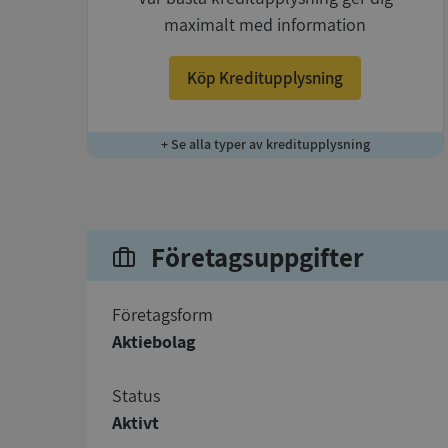
maximalt med information
Köp Kreditupplysning
+ Se alla typer av kreditupplysning
Företagsuppgifter
företagsform
Aktiebolag
status
Aktivt