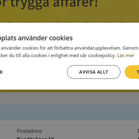
plats använder cookies
använder cookies för att förbättra användarupplevelsen. Genom 
er du till alla cookies i enlighet med vår cookiepolicy.
Läs mer
ER
AVVISA ALLT
T
Prestanda
Inriktning
Funktioner
Postadress