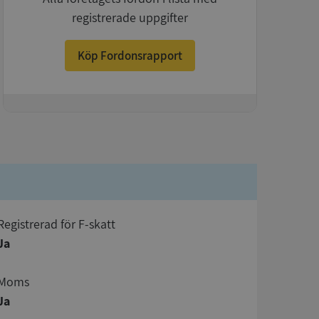
registrerade uppgifter
Köp Fordonsrapport
+
registrerad för F-skatt
Ja
Moms
Ja