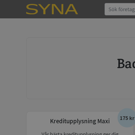
B
175 kr
Kreditupplysning Maxi
Vår bästa kreditupplysning ger dig