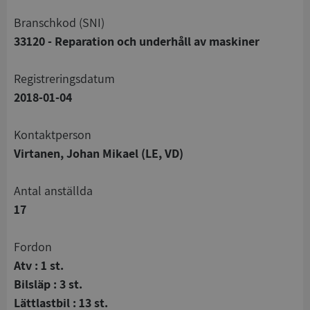
branschkod (SNI)
33120 - Reparation och underhåll av maskiner
registreringsdatum
2018-01-04
Kontaktperson
Virtanen, Johan Mikael (LE, VD)
Antal anställda
17
Fordon
Atv : 1 st.
Bilsläp : 3 st.
Lättlastbil : 13 st.