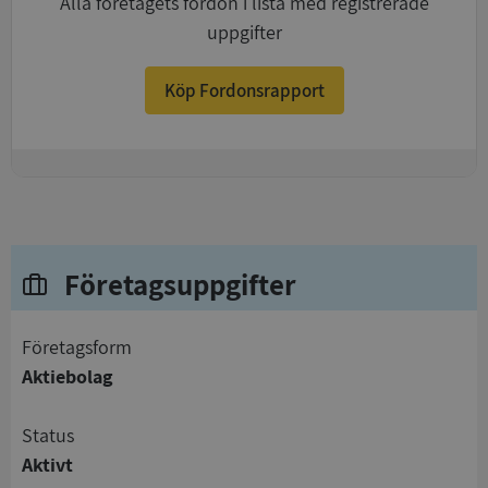
Alla företagets fordon i lista med registrerade
uppgifter
Köp Fordonsrapport
+
Företagsuppgifter
företagsform
Aktiebolag
status
Aktivt