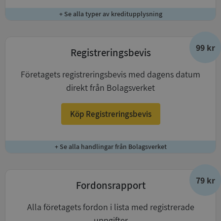
+ Se alla typer av kreditupplysning
99 kr
Registreringsbevis
Företagets registreringsbevis med dagens datum
direkt från Bolagsverket
Köp Registreringsbevis
+ Se alla handlingar från Bolagsverket
79 kr
Fordonsrapport
Alla företagets fordon i lista med registrerade
uppgifter