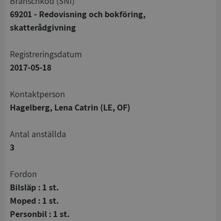
branschkod (SNI)
69201 - Redovisning och bokföring,
skatterådgivning
registreringsdatum
2017-05-18
Kontaktperson
Hagelberg, Lena Catrin (LE, OF)
Antal anställda
3
Fordon
Bilsläp : 1 st.
Moped : 1 st.
Personbil : 1 st.