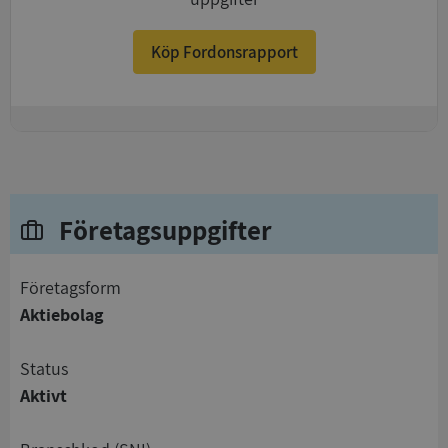
Köp Fordonsrapport
+
Företagsuppgifter
företagsform
Aktiebolag
status
Aktivt