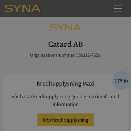
Catard AB
Organisationsnummer: 559112-7559
175 kr
Kreditupplysning Maxi
Vår bästa kreditupplysning ger dig maximalt med
information
Köp Kreditupplysning