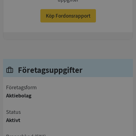
Köp Fordonsrapport
+
Företagsuppgifter
företagsform
Aktiebolag
status
Aktivt