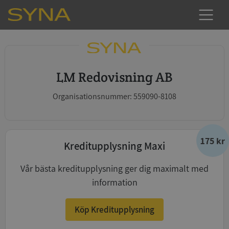
LM Redovisning AB
Organisationsnummer: 559090-8108
175 kr
Kreditupplysning Maxi
Vår bästa kreditupplysning ger dig maximalt med
information
Köp Kreditupplysning