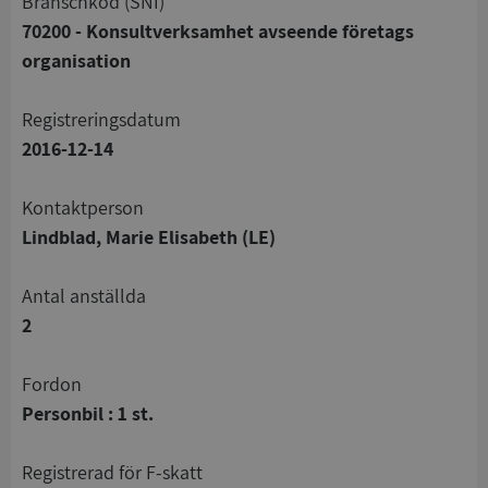
branschkod (SNI)
70200 - Konsultverksamhet avseende företags
organisation
registreringsdatum
2016-12-14
Kontaktperson
Lindblad, Marie Elisabeth (LE)
Antal anställda
2
Fordon
Personbil : 1 st.
registrerad för F-skatt