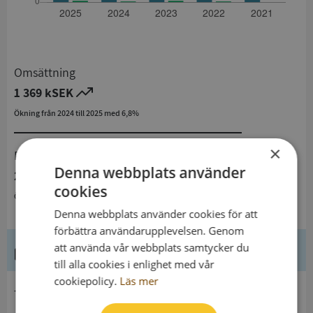
Omsättning
1 369 kSEK
Ökning från 2024 till 2025 med 6,8%
×
Resultat
Denna webbplats använder
25 kSEK
cookies
Ökning från 2024 till 2025 med 108,3%
Denna webbplats använder cookies för att
förbättra användarupplevelsen. Genom
att använda vår webbplats samtycker du
Kontaktuppgifter
till alla cookies i enlighet med vår
cookiepolicy.
Läs mer
telefon