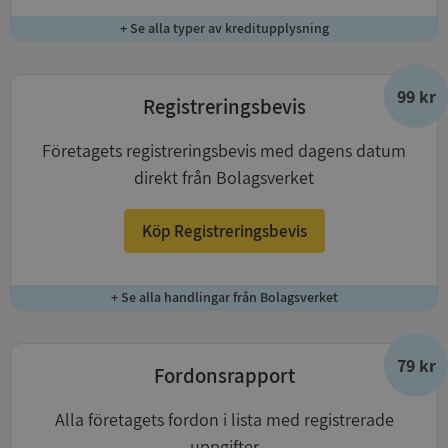
+ Se alla typer av kreditupplysning
99 kr
Registreringsbevis
Företagets registreringsbevis med dagens datum
direkt från Bolagsverket
Köp Registreringsbevis
+ Se alla handlingar från Bolagsverket
79 kr
Fordonsrapport
Alla företagets fordon i lista med registrerade
uppgifter