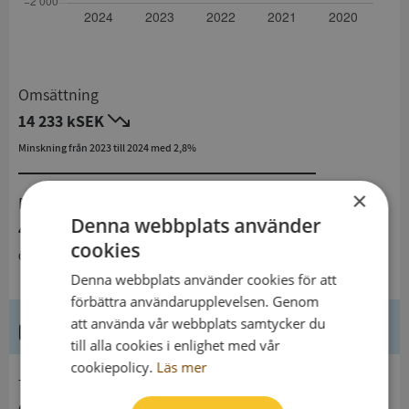
Omsättning
14 233 kSEK
Minskning från 2023 till 2024 med 2,8%
×
Resultat
Denna webbplats använder
491 kSEK
cookies
Ökning från 2023 till 2024
Denna webbplats använder cookies för att
förbättra användarupplevelsen. Genom
att använda vår webbplats samtycker du
Kontaktuppgifter
till alla cookies i enlighet med vår
cookiepolicy.
Läs mer
telefon