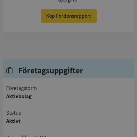
Köp Fordonsrapport
+
Företagsuppgifter
företagsform
Aktiebolag
status
Aktivt