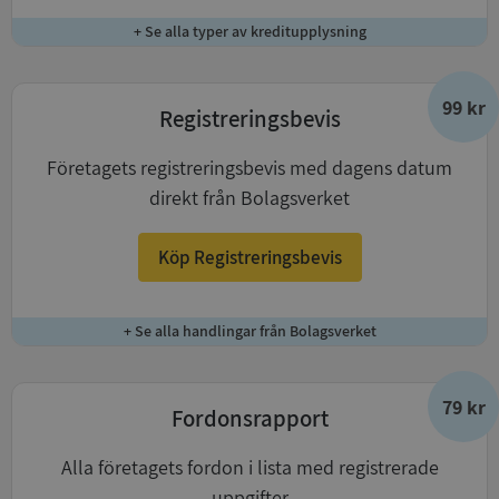
+ Se alla typer av kreditupplysning
99 kr
Registreringsbevis
Företagets registreringsbevis med dagens datum
direkt från Bolagsverket
Köp Registreringsbevis
+ Se alla handlingar från Bolagsverket
79 kr
Fordonsrapport
Alla företagets fordon i lista med registrerade
uppgifter