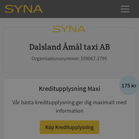
Dalsland Åmål taxi AB
Organisationsnummer: 559067-2795
175 kr
Kreditupplysning Maxi
Vår bästa kreditupplysning ger dig maximalt med
information
Köp Kreditupplysning