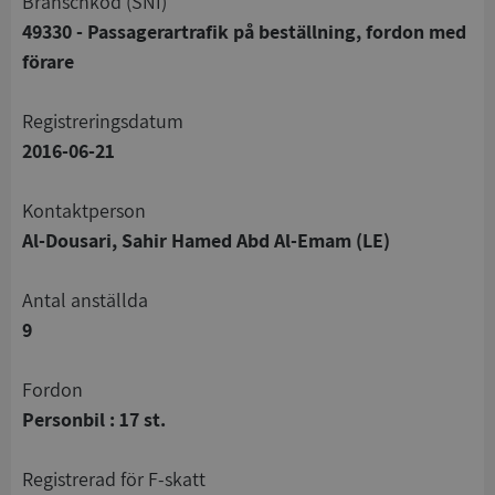
branschkod (SNI)
49330 - Passagerartrafik på beställning, fordon med
förare
registreringsdatum
2016-06-21
Kontaktperson
Al-Dousari, Sahir Hamed Abd Al-Emam (LE)
Antal anställda
9
Fordon
Personbil : 17 st.
registrerad för F-skatt