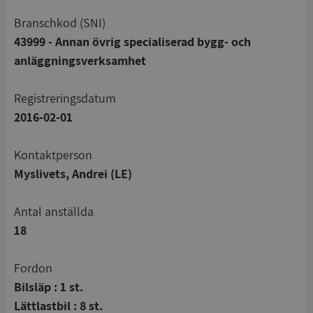
branschkod (SNI)
43999 - Annan övrig specialiserad bygg- och
anläggningsverksamhet
registreringsdatum
2016-02-01
Kontaktperson
Myslivets, Andrei (LE)
Antal anställda
18
Fordon
Bilsläp : 1 st.
Lättlastbil : 8 st.