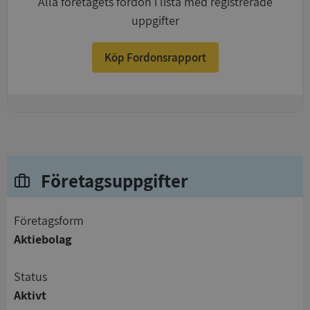
Alla företagets fordon i lista med registrerade
uppgifter
Köp Fordonsrapport
+
Företagsuppgifter
företagsform
Aktiebolag
status
Aktivt