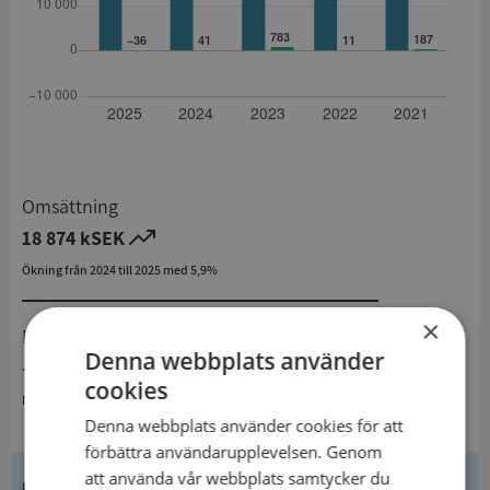
Omsättning
18 874 kSEK
Ökning från 2024 till 2025 med 5,9%
×
Resultat
Denna webbplats använder
- 36 kSEK
cookies
Minskning från 2024 till 2025
Denna webbplats använder cookies för att
förbättra användarupplevelsen. Genom
att använda vår webbplats samtycker du