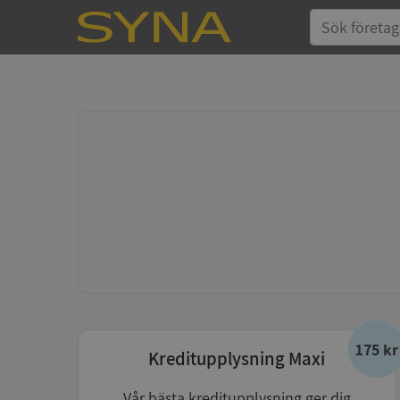
175 kr
Kreditupplysning Maxi
Vår bästa kreditupplysning ger dig