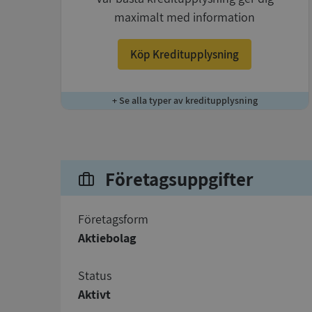
maximalt med information
Köp Kreditupplysning
+ Se alla typer av kreditupplysning
Företagsuppgifter
företagsform
Aktiebolag
status
Aktivt