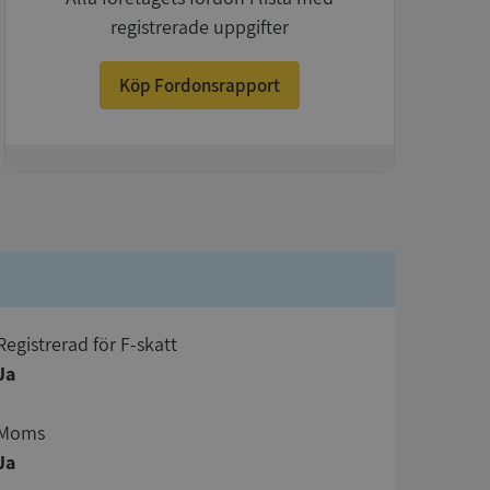
registrerade uppgifter
Köp Fordonsrapport
+
registrerad för F-skatt
Ja
Moms
Ja