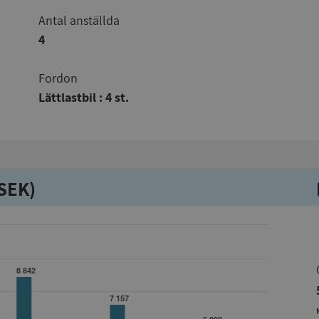
Antal anställda
4
Fordon
Lättlastbil : 4 st.
kSEK)