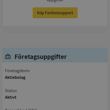
Köp Fordonsrapport
+
Företagsuppgifter
företagsform
Aktiebolag
status
Aktivt