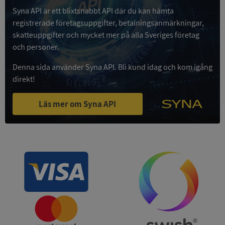
Syna API är ett blixtsnabbt API där du kan hämta
Google
registrerade företagsuppgifter, betalningsanmärkningar,
Privacy Policy
VISITOR_PRIVACY_METADATA
5 månader
YouTube
skatteuppgifter och mycket mer på alla Sveriges företag
4 veckor
.youtube.com
och personer.
Denna sida använder Syna API. Bli kund idag och kom igång
direkt!
Läs mer om Syna API
ASP.NET_SessionId
Session
Microsoft
Corporation
de.syna.se
ARRAffinity
Session
Microsoft
Corporation