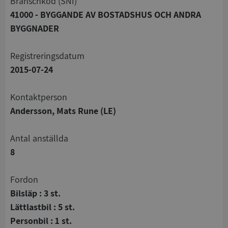
branschkod (SNI)
41000 - BYGGANDE AV BOSTADSHUS OCH ANDRA
BYGGNADER
registreringsdatum
2015-07-24
Kontaktperson
Andersson, Mats Rune (LE)
Antal anställda
8
Fordon
Bilsläp : 3 st.
Lättlastbil : 5 st.
Personbil : 1 st.