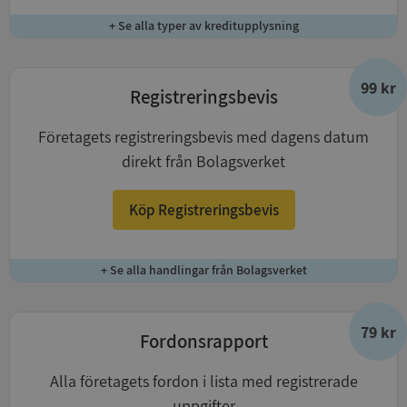
+ Se alla typer av kreditupplysning
99 kr
Registreringsbevis
Företagets registreringsbevis med dagens datum
direkt från Bolagsverket
Köp Registreringsbevis
+ Se alla handlingar från Bolagsverket
79 kr
Fordonsrapport
Alla företagets fordon i lista med registrerade
uppgifter